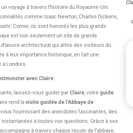
Cla
e un voyage à travers l’histoire du Royaume-Uni.
ersonnalités comme Isaac Newton, Charles Dickens,
Poets’ Corner, où sont honorés les plus grands
bbaye est non seulement un site de grande
’œuvre architectural qui attire des visiteurs du
e à leur importance historique, en fait une
e à Londres.
estminster avec Claire
.
ante, laissez-vous guider par
Claire
, votre
guide
aire rend la
visite guidée de l’Abbaye de
, vous fournissant des anecdotes fascinantes, des
s instantanées à toutes vos questions. Grâce à ses
 accompagne à travers chaque recoin de l’abbaye,