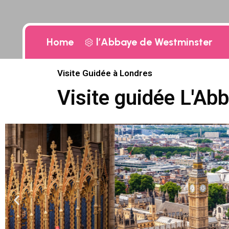
Home
l’Abbaye de Westminster
Visite Guidée à Londres
Visite guidée L'Ab