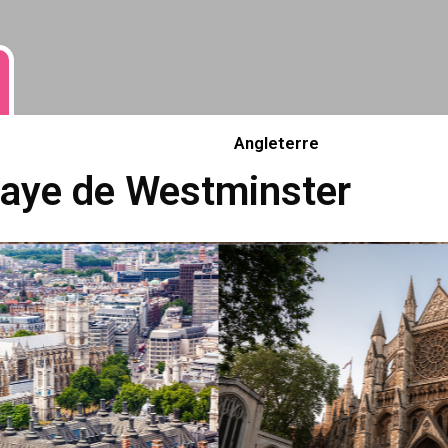
Angleterre
baye de Westminster