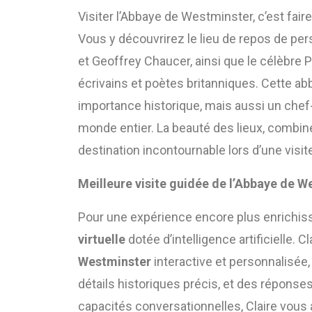
Visiter l’Abbaye de Westminster, c’est fair
Vous y découvrirez le lieu de repos de p
et Geoffrey Chaucer, ainsi que le célèbre 
écrivains et poètes britanniques. Cette a
importance historique, mais aussi un chef-d
monde entier. La beauté des lieux, combiné
destination incontournable lors d’une visit
Meilleure visite guidée de l’Abbaye de W
Pour une expérience encore plus enrichiss
virtuelle
dotée d’intelligence artificielle. Cl
Westminster
interactive et personnalisée
détails historiques précis, et des réponse
capacités conversationnelles, Claire vous