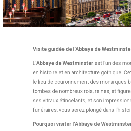
Visite guidée de l’Abbaye de Westminste
L’
Abbaye de Westminster
est l’un des mo
en histoire et en architecture gothique. C
le lieu de couronnement des monarques bri
tombes de nombreux rois, reines, et figur
ses vitraux étincelants, et son impressio
funéraires, vous serez plongé dans l’histo
Pourquoi visiter l’Abbaye de Westminster