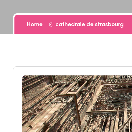
Home
cathedrale de strasbourg