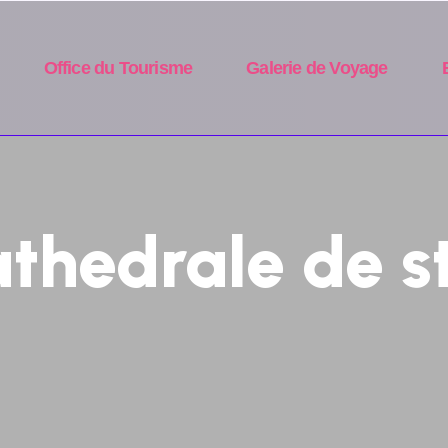
Office du Tourisme
Galerie de Voyage
athedrale de s