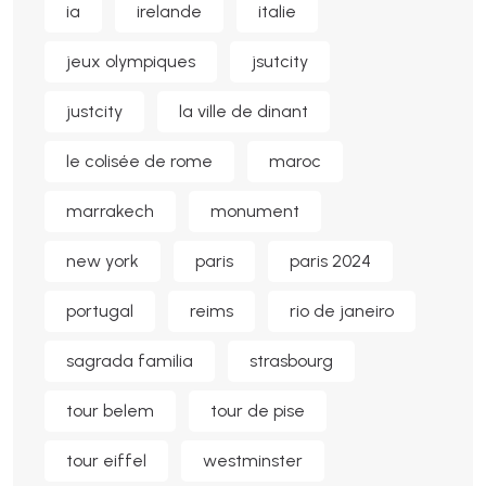
ia
irelande
italie
jeux olympiques
jsutcity
justcity
la ville de dinant
le colisée de rome
maroc
marrakech
monument
new york
paris
paris 2024
portugal
reims
rio de janeiro
sagrada familia
strasbourg
tour belem
tour de pise
tour eiffel
westminster