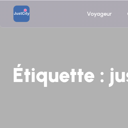
Voyageur
Étiquette :
ju