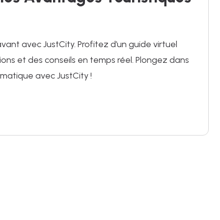
nt avec JustCity. Profitez d’un guide virtuel
ions et des conseils en temps réel. Plongez dans
ématique avec JustCity !