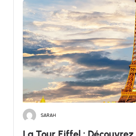
SARAH
La Tour Eiffel : Découvre