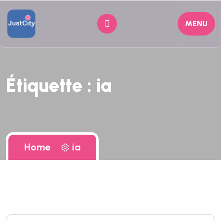
MENU
Étiquette :
ia
Home
ia