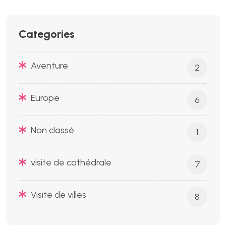
Categories
Aventure
2
Europe
6
Non classé
1
visite de cathédrale
7
Visite de villes
8