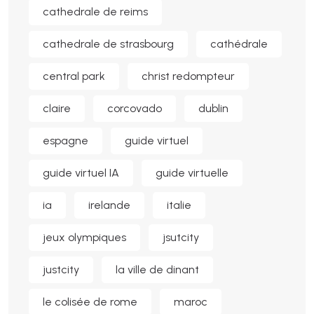
cathedrale de reims
cathedrale de strasbourg
cathédrale
central park
christ redompteur
claire
corcovado
dublin
espagne
guide virtuel
guide virtuel IA
guide virtuelle
ia
irelande
italie
jeux olympiques
jsutcity
justcity
la ville de dinant
le colisée de rome
maroc