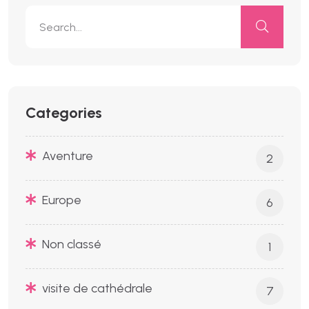
Categories
Aventure
2
Europe
6
Non classé
1
visite de cathédrale
7