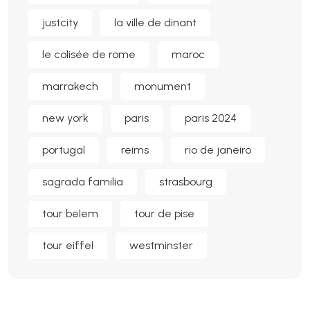
justcity
la ville de dinant
le colisée de rome
maroc
marrakech
monument
new york
paris
paris 2024
portugal
reims
rio de janeiro
sagrada familia
strasbourg
tour belem
tour de pise
tour eiffel
westminster