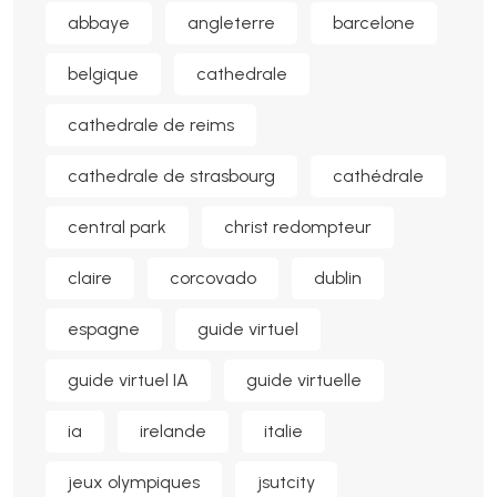
abbaye
angleterre
barcelone
belgique
cathedrale
cathedrale de reims
cathedrale de strasbourg
cathédrale
central park
christ redompteur
claire
corcovado
dublin
espagne
guide virtuel
guide virtuel IA
guide virtuelle
ia
irelande
italie
jeux olympiques
jsutcity