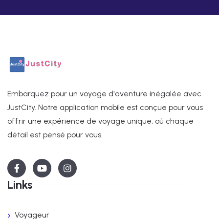
Embarquez pour un voyage d'aventure inégalée avec
JustCity. Notre application mobile est conçue pour vous
offrir une expérience de voyage unique, où chaque
détail est pensé pour vous.
Links
Voyageur