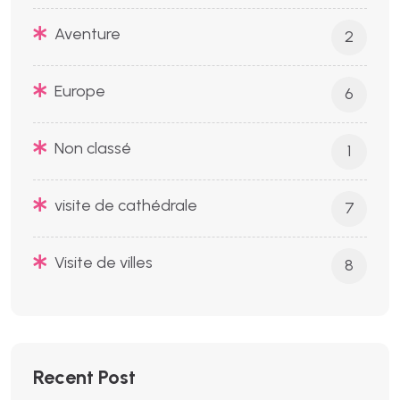
Aventure
2
Europe
6
Non classé
1
visite de cathédrale
7
Visite de villes
8
Recent Post