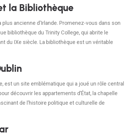
 et la Bibliothèque
é la plus ancienne d’Irlande. Promenez-vous dans son
bibliothèque du Trinity College, qui abrite le
t du IXe siècle. La bibliothèque est un véritable
Dublin
le, est un site emblématique qui a joué un rôle central
 pour découvrir les appartements d’État, la chapelle
scinant de l’histoire politique et culturelle de
ar