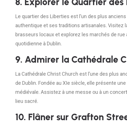
8. Explorer le Quartier des 
Le quartier des Liberties est l’un des plus ancien
authentique et ses traditions artisanales. Visitez la
brasseurs locaux et explorez les marchés de rue a
quotidienne à Dublin.
9. Admirer la Cathédrale C
La Cathédrale Christ Church est l’une des plus a
de Dublin. Fondée au XIe siècle, elle présente un
médiévale. Assistez à une messe ou à un concert 
lieu sacré.
10. Flâner sur Grafton Stre