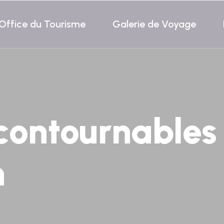
Office du Tourisme
Galerie de Voyage
contournables 
n