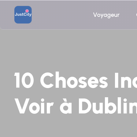
Voyageur
10 Choses In
Voir à Dubli