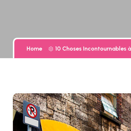
Home
10 Choses Incontournables à 