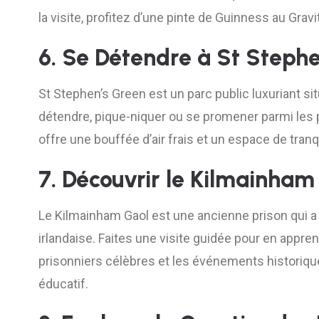
la visite, profitez d’une pinte de Guinness au Gravi
6. Se Détendre à St Steph
St Stephen’s Green est un parc public luxuriant sit
détendre, pique-niquer ou se promener parmi les pa
offre une bouffée d’air frais et un espace de tranqui
7. Découvrir le Kilmainham
Le Kilmainham Gaol est une ancienne prison qui a j
irlandaise. Faites une visite guidée pour en appre
prisonniers célèbres et les événements historiques 
éducatif.