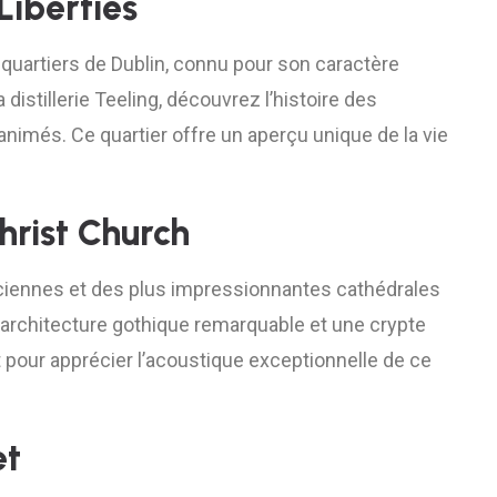
Liberties
s quartiers de Dublin, connu pour son caractère
 distillerie Teeling, découvrez l’histoire des
nimés. Ce quartier offre un aperçu unique de la vie
hrist Church
nciennes et des plus impressionnantes cathédrales
e architecture gothique remarquable et une crypte
pour apprécier l’acoustique exceptionnelle de ce
et