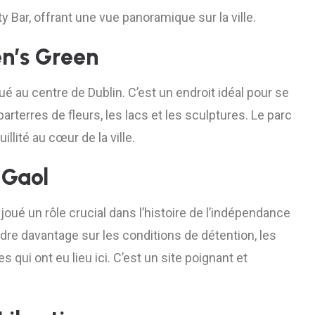
ty Bar, offrant une vue panoramique sur la ville.
en’s Green
ué au centre de Dublin. C’est un endroit idéal pour se
rterres de fleurs, les lacs et les sculptures. Le parc
llité au cœur de la ville.
 Gaol
oué un rôle crucial dans l’histoire de l’indépendance
ndre davantage sur les conditions de détention, les
qui ont eu lieu ici. C’est un site poignant et